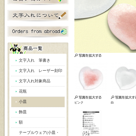
文字入れ 筆書き
文字入れ レーザー刻印
文字入れ対象商品
花瓶
小皿
ピンク
白
飾皿
額
テーブルウェア(小皿・