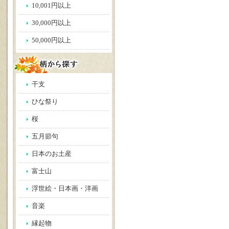
10,001円以上
30,000円以上
50,000円以上
干支
ひな祭り
桜
五月節句
日本のお土産
富士山
浮世絵・日本画・洋画
音楽
縁起物