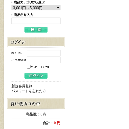
新規会員登録
パスワードを忘れた方
商品数：0点
合計：
0 円