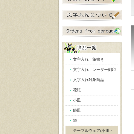
文字入れ 筆書き
文字入れ レーザー刻印
文字入れ対象商品
花瓶
小皿
飾皿
額
テーブルウェア(小皿・