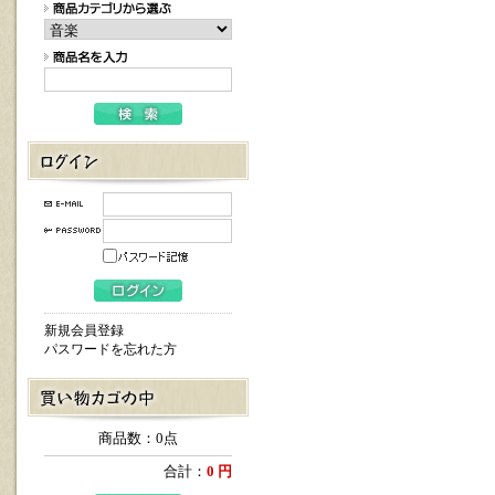
新規会員登録
パスワードを忘れた方
商品数：0点
合計：
0 円