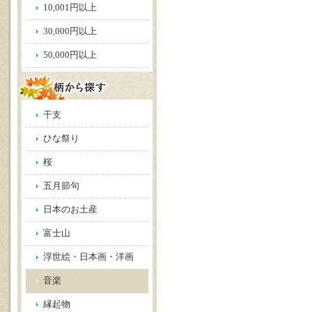
10,001円以上
30,000円以上
50,000円以上
干支
ひな祭り
桜
五月節句
日本のお土産
富士山
浮世絵・日本画・洋画
音楽
縁起物