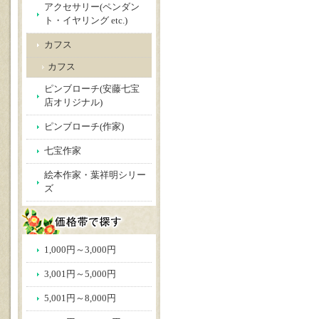
アクセサリー(ペンダン
ト・イヤリング etc.)
カフス
カフス
ピンブローチ(安藤七宝
店オリジナル)
ピンブローチ(作家)
七宝作家
絵本作家・葉祥明シリー
ズ
1,000円～3,000円
3,001円～5,000円
5,001円～8,000円