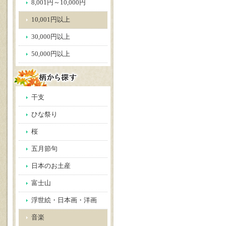
8,001円～10,000円
10,001円以上
30,000円以上
50,000円以上
干支
ひな祭り
桜
五月節句
日本のお土産
富士山
浮世絵・日本画・洋画
音楽