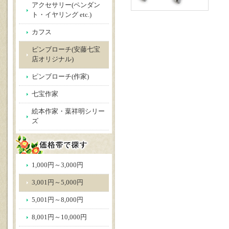
アクセサリー(ペンダン
ト・イヤリング etc.)
カフス
ピンブローチ(安藤七宝
店オリジナル)
ピンブローチ(作家)
七宝作家
絵本作家・葉祥明シリー
ズ
1,000円～3,000円
3,001円～5,000円
5,001円～8,000円
8,001円～10,000円