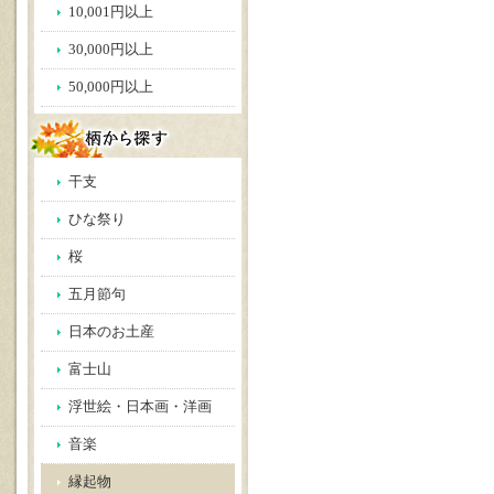
10,001円以上
30,000円以上
50,000円以上
干支
ひな祭り
桜
五月節句
日本のお土産
富士山
浮世絵・日本画・洋画
音楽
縁起物