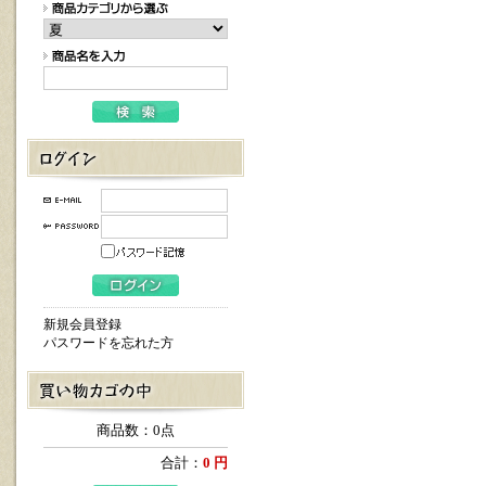
新規会員登録
パスワードを忘れた方
商品数：0点
合計：
0 円