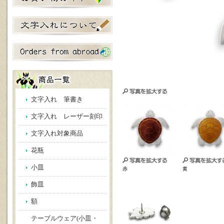
文字入れ 筆書き
文字入れ レーザー刻印
文字入れ対象商品
花瓶
小皿
赤
黄
飾皿
額
テーブルウェア(小皿・