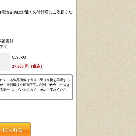
6SW(電池交換はお近くの時計店にご依頼くだ
保証書付
1年間
6596-03
27,500 円（税込）
れている製品画像は出来る限り実物を再現する
が、撮影環境や画面設定の関係で色合いや大き
る場合もございますので、予めご了承くださ