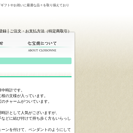
どギフトやお祝いに最適な品々を取り揃えており
登録
ご注文・お支払方法（特定商取引）
懐中時計です。
に桜の文様が入っています。
宝のチャームがついています。
用時計として人気がございますが、
手などに結び付けて持ち歩く方もいらっし
ェーンを付けて、ペンダントのようにして