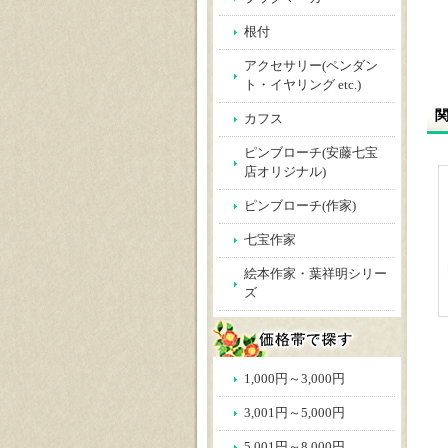
根付
アクセサリー(ペンダン
ト・イヤリング etc.)
カフス
ピンブローチ(安藤七宝
店オリジナル)
ピンブローチ(作家)
七宝作家
絵本作家・葉祥明シリー
ズ
1,000円～3,000円
3,001円～5,000円
5,001円～8,000円