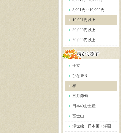
8,001円～10,000円
10,001円以上
30,000円以上
50,000円以上
干支
ひな祭り
桜
五月節句
日本のお土産
富士山
浮世絵・日本画・洋画