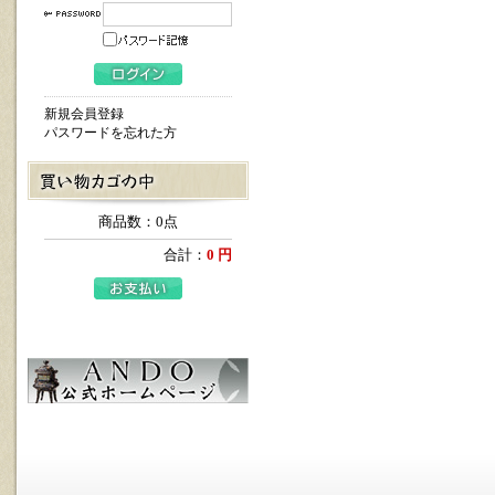
新規会員登録
パスワードを忘れた方
商品数：0点
合計：
0 円