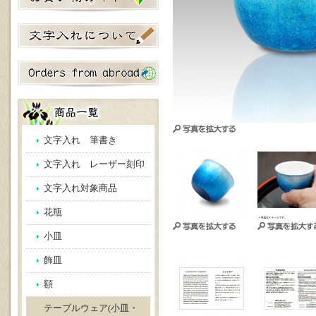
文字入れ 筆書き
文字入れ レーザー刻印
文字入れ対象商品
花瓶
小皿
飾皿
額
テーブルウェア(小皿・