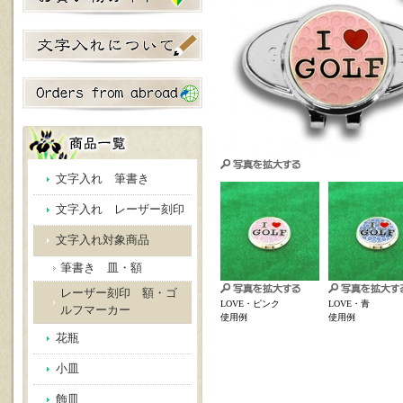
文字入れ 筆書き
文字入れ レーザー刻印
文字入れ対象商品
筆書き 皿・額
レーザー刻印 額・ゴ
LOVE・ピンク
LOVE・青
ルフマーカー
使用例
使用例
花瓶
小皿
飾皿