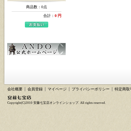
商品数：0点
合計：
0 円
会社概要
会員登録
マイページ
プライバシーポリシー
特定商取
Copyright(C)2010 安藤七宝店オンラインショップ. All rights reserved.