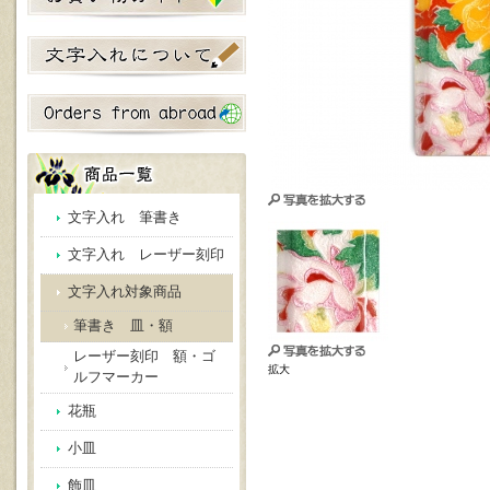
文字入れ 筆書き
文字入れ レーザー刻印
文字入れ対象商品
筆書き 皿・額
レーザー刻印 額・ゴ
拡大
ルフマーカー
花瓶
小皿
飾皿