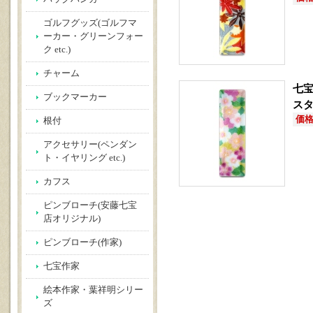
ゴルフグッズ(ゴルフマ
ーカー・グリーンフォー
ク etc.)
チャーム
七宝
ブックマーカー
ス
価格(
根付
アクセサリー(ペンダン
ト・イヤリング etc.)
カフス
ピンブローチ(安藤七宝
店オリジナル)
ピンブローチ(作家)
七宝作家
絵本作家・葉祥明シリー
ズ