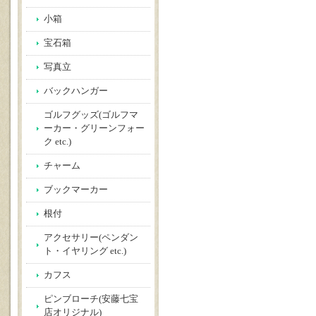
小箱
宝石箱
写真立
バックハンガー
ゴルフグッズ(ゴルフマ
ーカー・グリーンフォー
ク etc.)
チャーム
ブックマーカー
根付
アクセサリー(ペンダン
ト・イヤリング etc.)
カフス
ピンブローチ(安藤七宝
店オリジナル)