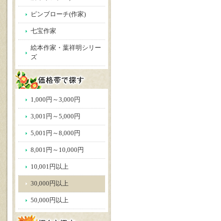
ピンブローチ(作家)
七宝作家
絵本作家・葉祥明シリー
ズ
1,000円～3,000円
3,001円～5,000円
5,001円～8,000円
8,001円～10,000円
10,001円以上
30,000円以上
50,000円以上