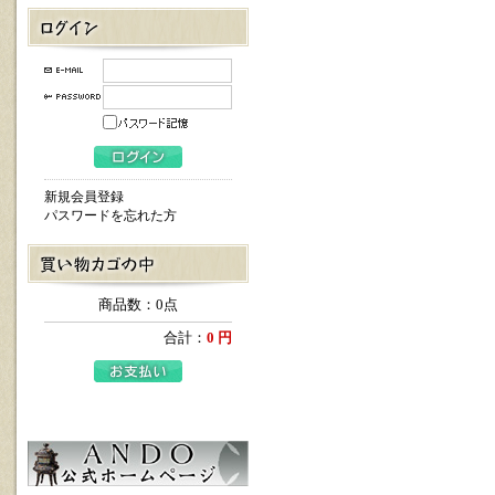
新規会員登録
パスワードを忘れた方
商品数：0点
合計：
0 円