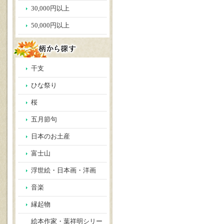
30,000円以上
50,000円以上
干支
ひな祭り
桜
五月節句
日本のお土産
富士山
浮世絵・日本画・洋画
音楽
縁起物
絵本作家・葉祥明シリー