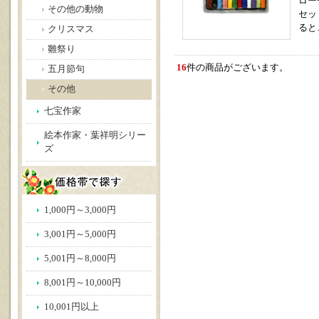
ロー
その他の動物
セッ
ると
クリスマス
雛祭り
16
件の商品がございます。
五月節句
その他
七宝作家
絵本作家・葉祥明シリー
ズ
1,000円～3,000円
3,001円～5,000円
5,001円～8,000円
8,001円～10,000円
10,001円以上