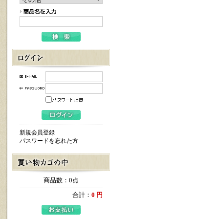
新規会員登録
パスワードを忘れた方
商品数：0点
合計：
0 円