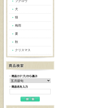
フクロウ
犬
猫
梅雨
夏
秋
クリスマス