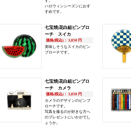
す。
ハロウィンシーズンにおす
すめです。
七宝焼|花白組ピンブロ
ーチ スイカ
価格(税込)： 3,850 円
美味しそうなスイカのピン
ブローチです。
七宝焼|花白組ピンブロ
ーチ カメラ
価格(税込)： 3,850 円
カメラのデザインのピンブ
ローチです。
写真を撮るのが好きな方へ
のプレゼントにいかがでし
ょうか。