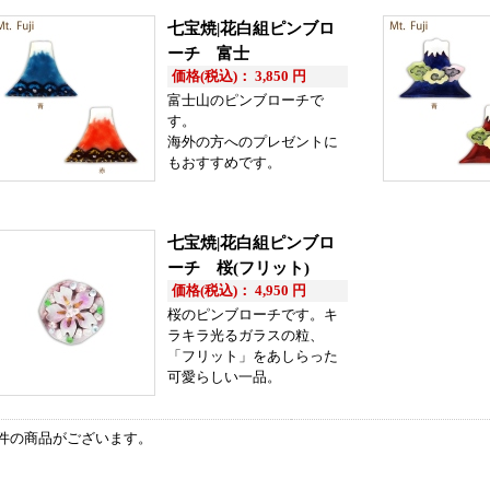
七宝焼|花白組ピンブロ
ーチ 富士
価格(税込)： 3,850 円
富士山のピンブローチで
す。
海外の方へのプレゼントに
もおすすめです。
七宝焼|花白組ピンブロ
ーチ 桜(フリット)
価格(税込)： 4,950 円
桜のピンブローチです。キ
ラキラ光るガラスの粒、
「フリット」をあしらった
可愛らしい一品。
件の商品がございます。