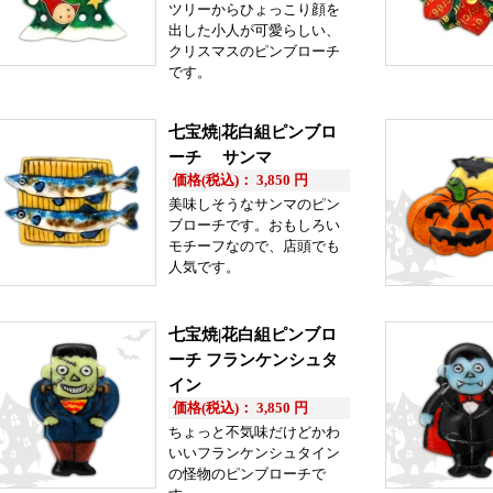
ツリーからひょっこり顔を
出した小人が可愛らしい、
クリスマスのピンブローチ
です。
七宝焼|花白組ピンブロ
ーチ サンマ
価格(税込)： 3,850 円
美味しそうなサンマのピン
ブローチです。おもしろい
モチーフなので、店頭でも
人気です。
七宝焼|花白組ピンブロ
ーチ フランケンシュタ
イン
価格(税込)： 3,850 円
ちょっと不気味だけどかわ
いいフランケンシュタイン
の怪物のピンブローチで