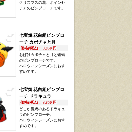
クリスマスの花、ポインセ
チアのピンブローチです。
七宝焼|花白組ピンブロ
ーチ カボチャと月
価格(税込)： 3,850 円
おばけカボチャと月と蝙蝠
のピンブローチです。
ハロウィンシーズンにおす
すめです。
七宝焼|花白組ピンブロ
ーチ ドラキュラ
価格(税込)： 3,850 円
どこか愛嬌のあるドラキュ
ラのピンブローチ。
ハロウィンシーズンにおす
すめです。