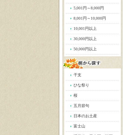
5,001円～8,000円
8,001円～10,000円
10,001円以上
30,000円以上
50,000円以上
干支
ひな祭り
桜
五月節句
日本のお土産
富士山