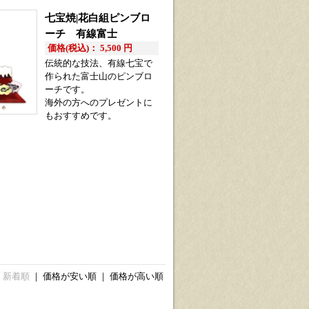
七宝焼|花白組ピンブロ
ーチ 有線富士
価格(税込)： 5,500 円
伝統的な技法、有線七宝で
作られた富士山のピンブロ
ーチです。
海外の方へのプレゼントに
もおすすめです。
新着順
｜
価格が安い順
｜
価格が高い順