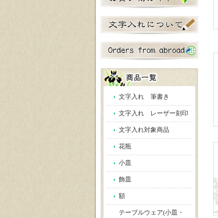
文字入れ 筆書き
文字入れ レーザー刻印
文字入れ対象商品
花瓶
小皿
飾皿
額
テーブルウェア(小皿・