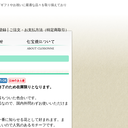
どギフトやお祝いに最適な品々を取り揃えており
登録
ご注文・お支払方法（特定商取引）
終了のため在庫限りとなります。
落ちついた色合いです。
皿なので、国内外問わずお使いいただけま
一番に知らせる花として好まれます。ま
しいので人気のあるモチーフです。