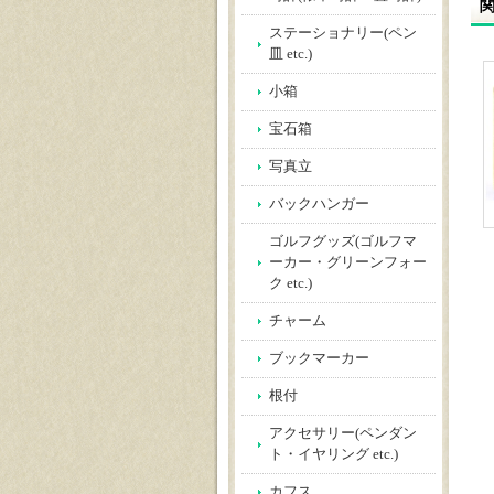
ステーショナリー(ペン
皿 etc.)
小箱
宝石箱
写真立
バックハンガー
ゴルフグッズ(ゴルフマ
ーカー・グリーンフォー
ク etc.)
チャーム
ブックマーカー
根付
アクセサリー(ペンダン
ト・イヤリング etc.)
カフス