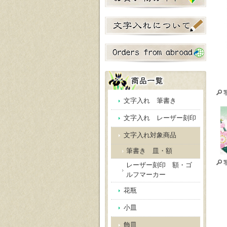
文字入れ 筆書き
文字入れ レーザー刻印
文字入れ対象商品
筆書き 皿・額
レーザー刻印 額・ゴ
ルフマーカー
花瓶
小皿
飾皿