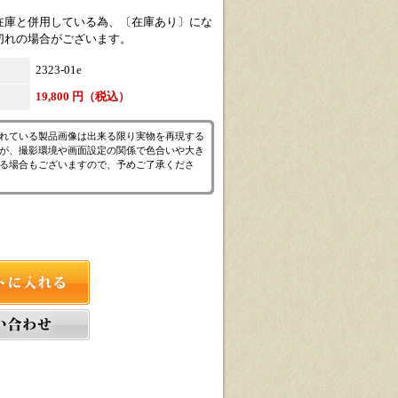
在庫と併用している為、〔在庫あり〕にな
切れの場合がございます。
2323-01e
19,800 円（税込）
れている製品画像は出来る限り実物を再現する
が、撮影環境や画面設定の関係で色合いや大き
る場合もございますので、予めご了承くださ