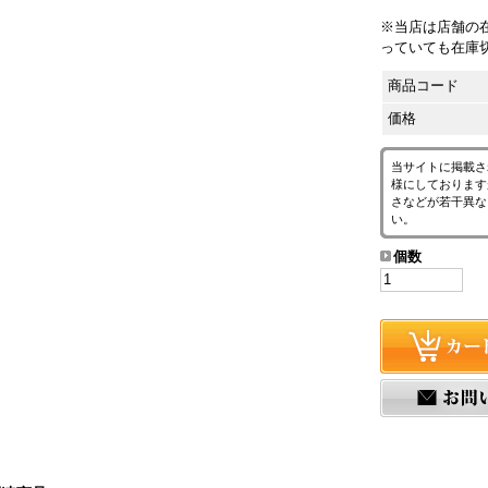
※当店は店舗の
っていても在庫
商品コード
価格
当サイトに掲載さ
様にしております
さなどが若干異な
い。
個数