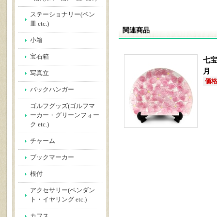
ステーショナリー(ペン
皿 etc.)
関連商品
小箱
宝石箱
七宝
月
写真立
価格(
バックハンガー
ゴルフグッズ(ゴルフマ
ーカー・グリーンフォー
ク etc.)
チャーム
ブックマーカー
根付
アクセサリー(ペンダン
ト・イヤリング etc.)
カフス