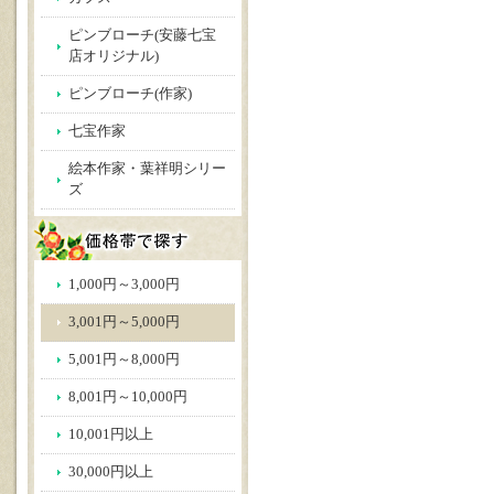
ピンブローチ(安藤七宝
店オリジナル)
ピンブローチ(作家)
七宝作家
絵本作家・葉祥明シリー
ズ
1,000円～3,000円
3,001円～5,000円
5,001円～8,000円
8,001円～10,000円
10,001円以上
30,000円以上