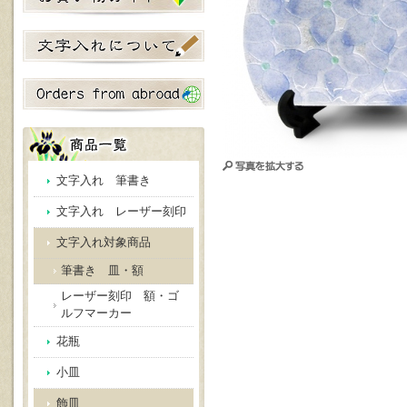
文字入れ 筆書き
文字入れ レーザー刻印
文字入れ対象商品
筆書き 皿・額
レーザー刻印 額・ゴ
ルフマーカー
花瓶
小皿
飾皿