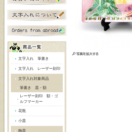
文字入れ 筆書き
文字入れ レーザー刻印
文字入れ対象商品
筆書き 皿・額
レーザー刻印 額・ゴ
ルフマーカー
花瓶
小皿
飾皿