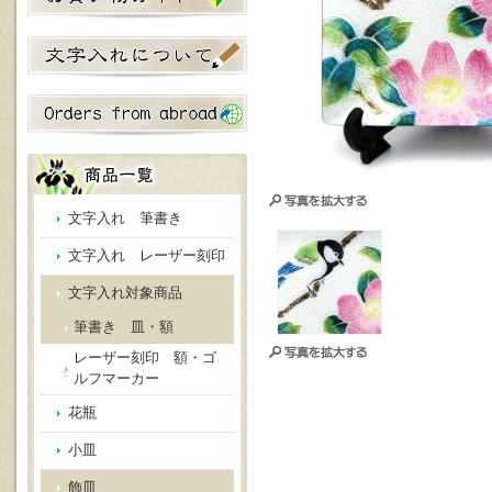
文字入れ 筆書き
文字入れ レーザー刻印
文字入れ対象商品
筆書き 皿・額
レーザー刻印 額・ゴ
ルフマーカー
花瓶
小皿
飾皿