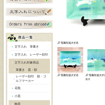
文字入れ 筆書き
文字入れ レーザー刻印
文字入れ対象商品
筆書き 皿・額
レーザー刻印 額・ゴ
拡大
ルフマーカー
花瓶
小皿
飾皿