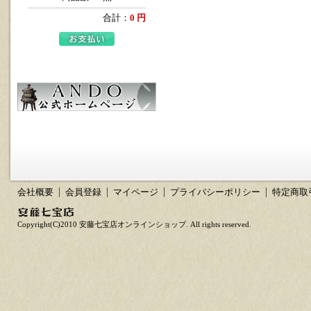
合計：
0 円
会社概要
会員登録
マイページ
プライバシーポリシー
特定商取
Copyright(C)2010 安藤七宝店オンラインショップ. All rights reserved.