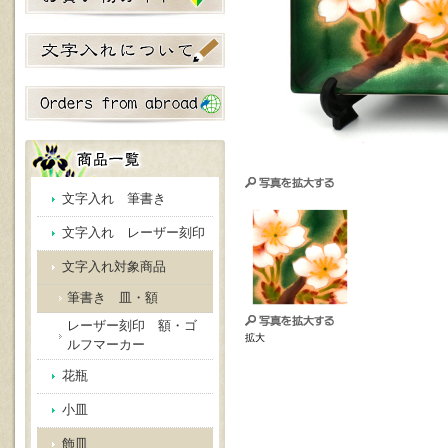
文字入れ 筆書き
文字入れ レーザー刻印
文字入れ対象商品
筆書き 皿・額
レーザー刻印 額・ゴ
拡大
ルフマーカー
花瓶
小皿
飾皿