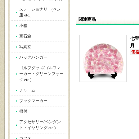
ステーショナリー(ペン
皿 etc.)
関連商品
小箱
宝石箱
七宝
月
写真立
価格(
バックハンガー
ゴルフグッズ(ゴルフマ
ーカー・グリーンフォー
ク etc.)
チャーム
ブックマーカー
根付
アクセサリー(ペンダン
ト・イヤリング etc.)
カフス