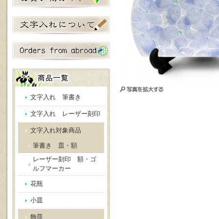
文字入れ 筆書き
文字入れ レーザー刻印
文字入れ対象商品
筆書き 皿・額
レーザー刻印 額・ゴ
ルフマーカー
花瓶
小皿
飾皿