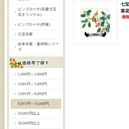
七宝
ピンブローチ(安藤七宝
茶
店オリジナル)
価格(
ピンブローチ(作家)
七宝作家
絵本作家・葉祥明シリー
ズ
1,000円～3,000円
3,001円～5,000円
5,001円～8,000円
8,001円～10,000円
10,001円以上
30,000円以上