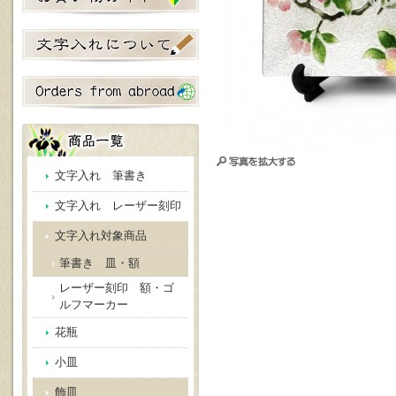
文字入れ 筆書き
文字入れ レーザー刻印
文字入れ対象商品
筆書き 皿・額
レーザー刻印 額・ゴ
ルフマーカー
花瓶
小皿
飾皿