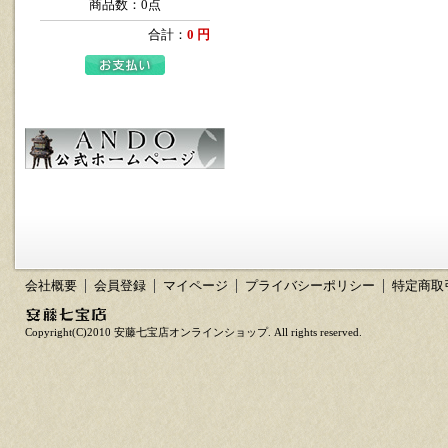
商品数：0点
合計：
0 円
会社概要
会員登録
マイページ
プライバシーポリシー
特定商取
Copyright(C)2010 安藤七宝店オンラインショップ. All rights reserved.