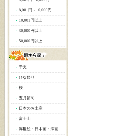
8,001円～10,000円
10,001円以上
30,000円以上
50,000円以上
干支
ひな祭り
桜
五月節句
日本のお土産
富士山
浮世絵・日本画・洋画