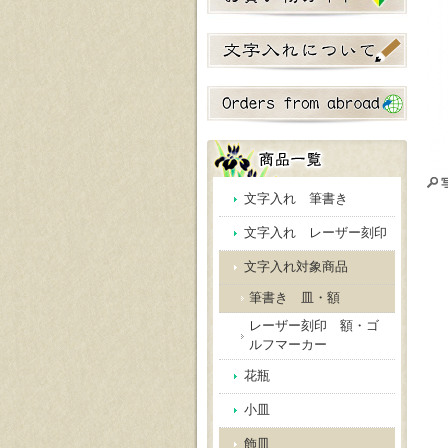
文字入れ 筆書き
文字入れ レーザー刻印
文字入れ対象商品
筆書き 皿・額
レーザー刻印 額・ゴ
ルフマーカー
花瓶
小皿
飾皿