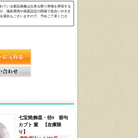
れている製品画像は出来る限り実物を再現する
が、撮影環境や画面設定の関係で色合いや大き
る場合もございますので、予めご了承くださ
七宝焼|飾皿・径9 節句
カブト 紫 【在庫限
り】