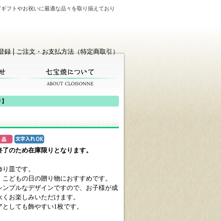
どギフトやお祝いに最適な品々を取り揃えており
登録
ご注文・お支払方法（特定商取引）
り】
終了のため在庫限りとなります。
飾り皿です。
、こどもの日の贈り物におすすめです。
シンプルなデザインですので、お子様が成
永くお楽しみいただけます。
アとしても飾やすい1枚です。