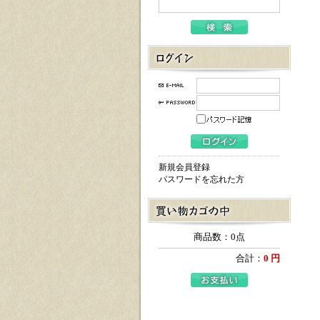
新規会員登録
パスワードを忘れた方
商品数：0点
合計：
0 円