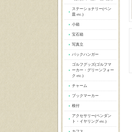
ステーショナリー(ペン
皿 etc.)
小箱
宝石箱
写真立
バックハンガー
ゴルフグッズ(ゴルフマ
ーカー・グリーンフォー
ク etc.)
チャーム
ブックマーカー
根付
アクセサリー(ペンダン
ト・イヤリング etc.)
カフス