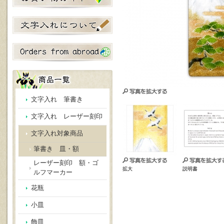
文字入れ 筆書き
文字入れ レーザー刻印
文字入れ対象商品
筆書き 皿・額
レーザー刻印 額・ゴ
拡大
説明書
ルフマーカー
花瓶
小皿
飾皿