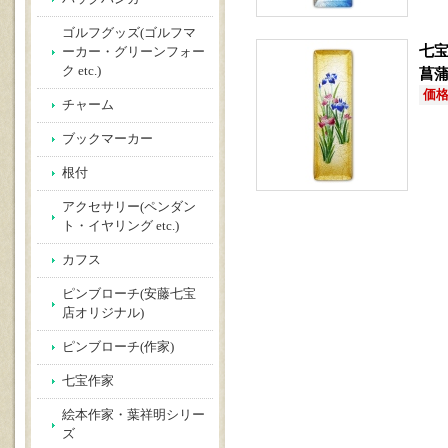
ゴルフグッズ(ゴルフマ
七宝
ーカー・グリーンフォー
ク etc.)
菖
価格(
チャーム
ブックマーカー
根付
アクセサリー(ペンダン
ト・イヤリング etc.)
カフス
ピンブローチ(安藤七宝
店オリジナル)
ピンブローチ(作家)
七宝作家
絵本作家・葉祥明シリー
ズ