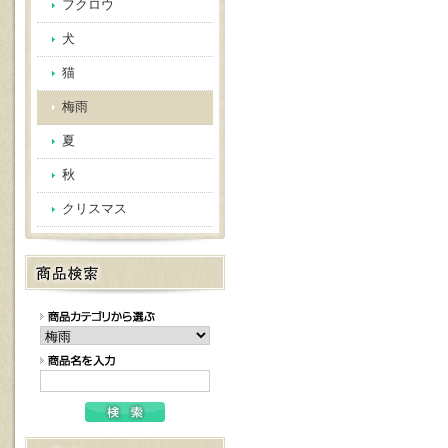
フクロウ
犬
猫
梅雨
夏
秋
クリスマス