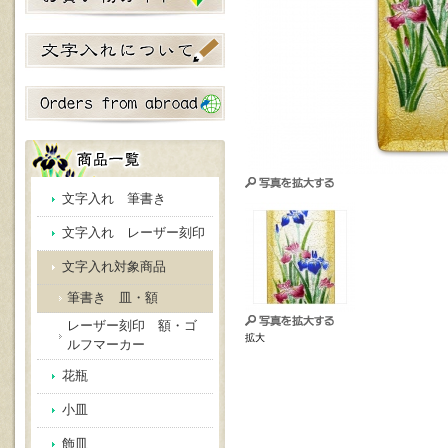
文字入れ 筆書き
文字入れ レーザー刻印
文字入れ対象商品
筆書き 皿・額
レーザー刻印 額・ゴ
拡大
ルフマーカー
花瓶
小皿
飾皿