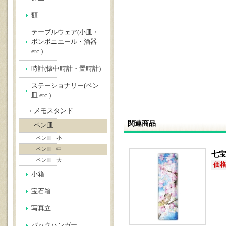
額
テーブルウェア(小皿・
ボンボニエール・酒器
etc.)
時計(懐中時計・置時計)
ステーショナリー(ペン
皿 etc.)
メモスタンド
関連商品
ペン皿
ペン皿 小
ペン皿 中
七宝
ペン皿 大
価格(
小箱
宝石箱
写真立
バックハンガー