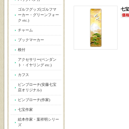
七宝
ゴルフグッズ(ゴルフマ
ーカー・グリーンフォー
価格(
ク etc.)
チャーム
ブックマーカー
根付
アクセサリー(ペンダン
ト・イヤリング etc.)
カフス
ピンブローチ(安藤七宝
店オリジナル)
ピンブローチ(作家)
七宝作家
絵本作家・葉祥明シリー
ズ